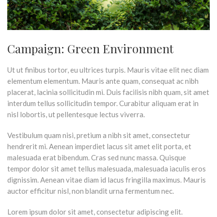
Campaign: Green Environment
Ut ut finibus tortor, eu ultrices turpis. Mauris vitae elit nec diam
elementum elementum. Mauris ante quam, consequat ac nibh
placerat, lacinia sollicitudin mi. Duis facilisis nibh quam, sit amet
interdum tellus sollicitudin tempor. Curabitur aliquam erat in
nisl lobortis, ut pellentesque lectus viverra.
Vestibulum quam nisi, pretium a nibh sit amet, consectetur
hendrerit mi. Aenean imperdiet lacus sit amet elit porta, et
malesuada erat bibendum. Cras sed nunc massa. Quisque
tempor dolor sit amet tellus malesuada, malesuada iaculis eros
dignissim. Aenean vitae diam id lacus fringilla maximus. Mauris
auctor efficitur nisl, non blandit urna fermentum nec.
Lorem ipsum dolor sit amet, consectetur adipiscing elit.