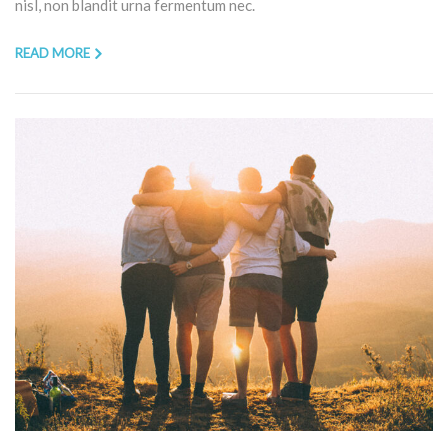
nisl, non blandit urna fermentum nec.
READ MORE