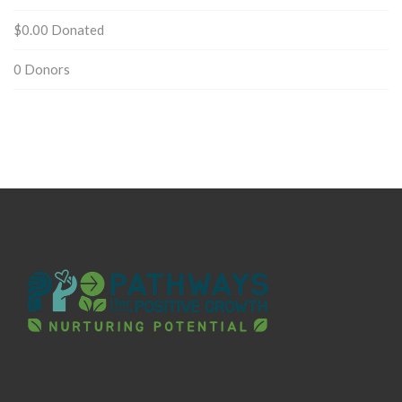
$0.00
Donated
0
Donors