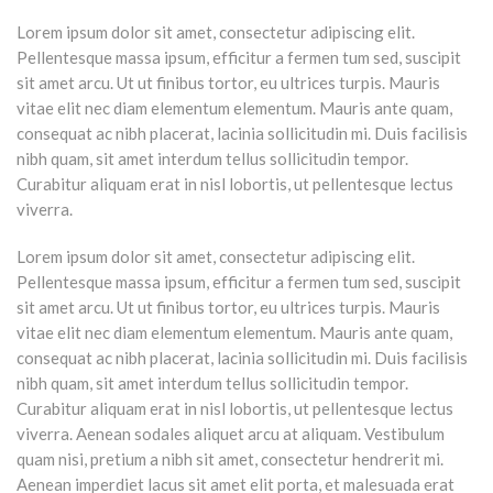
Lorem ipsum dolor sit amet, consectetur adipiscing elit.
Pellentesque massa ipsum, efficitur a fermen tum sed, suscipit
sit amet arcu. Ut ut finibus tortor, eu ultrices turpis. Mauris
vitae elit nec diam elementum elementum. Mauris ante quam,
consequat ac nibh placerat, lacinia sollicitudin mi. Duis facilisis
nibh quam, sit amet interdum tellus sollicitudin tempor.
Curabitur aliquam erat in nisl lobortis, ut pellentesque lectus
viverra.
Lorem ipsum dolor sit amet, consectetur adipiscing elit.
Pellentesque massa ipsum, efficitur a fermen tum sed, suscipit
sit amet arcu. Ut ut finibus tortor, eu ultrices turpis. Mauris
vitae elit nec diam elementum elementum. Mauris ante quam,
consequat ac nibh placerat, lacinia sollicitudin mi. Duis facilisis
nibh quam, sit amet interdum tellus sollicitudin tempor.
Curabitur aliquam erat in nisl lobortis, ut pellentesque lectus
viverra. Aenean sodales aliquet arcu at aliquam. Vestibulum
quam nisi, pretium a nibh sit amet, consectetur hendrerit mi.
Aenean imperdiet lacus sit amet elit porta, et malesuada erat