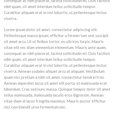
consequat ac nibh placerat, lacinia sollicitudin mi. Duis facilisis
nibh quam, sit amet interdum tellus sollicitudin tempor.
Curabitur aliquam erat in nisl lobortis, ut pellentesque lectus
viverra.
Lorem ipsum dolor sit amet, consectetur adipiscing elit.
Pellentesque massa ipsum, efficitur a fermen tum sed, suscipit
sit amet arcu. Ut ut finibus tortor, eu ultrices turpis. Mauris
vitae elit nec diam elementum elementum. Mauris ante quam,
consequat ac nibh placerat, lacinia sollicitudin mi. Duis facilisis
nibh quam, sit amet interdum tellus sollicitudin tempor.
Curabitur aliquam erat in nisl lobortis, ut pellentesque lectus
viverra. Aenean sodales aliquet arcu at aliquam. Vestibulum
quam nisi, pretium a nibh sit amet, consectetur hendrerit mi.
Aenean imperdiet lacus sit amet elit porta, et malesuada erat
bibendum. Cras sed nunc massa. Quisque tempor dolor sit amet
tellus malesuada, malesuada iaculis eros dignissim. Aenean
vitae diam id lacus fringilla maximus. Mauris auctor efficitur
nisl, non blandit urna fermentum nec.