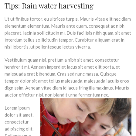
Tips: Rain water harvesting
Ut ut finibus tortor, eu ultrices turpis. Mauris vitae elit nec diam
elementum elementum. Mauris ante quam, consequat ac nibh
placerat, lacinia sollicitudin mi. Duis facilisis nibh quam, sit amet
interdum tellus sollicitudin tempor. Curabitur aliquam erat in
nisl lobortis, ut pellentesque lectus viverra.
Vestibulum quam nisi, pretium a nibh sit amet, consectetur
hendrerit mi. Aenean imperdiet lacus sit amet elit porta, et
malesuada erat bibendum. Cras sed nunc massa. Quisque
tempor dolor sit amet tellus malesuada, malesuada iaculis eros
dignissim. Aenean vitae diam id lacus fringilla maximus. Mauris
auctor efficitur nisl, non blandit urna fermentum nec.
Lorem ipsum
dolor sit amet,
consectetur
adipiscing elit.
Pellentesque