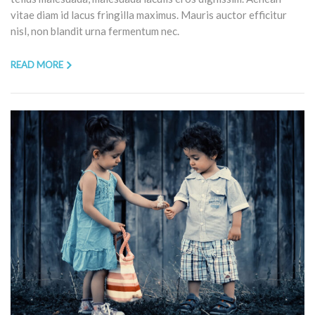
vitae diam id lacus fringilla maximus. Mauris auctor efficitur
nisl, non blandit urna fermentum nec.
READ MORE