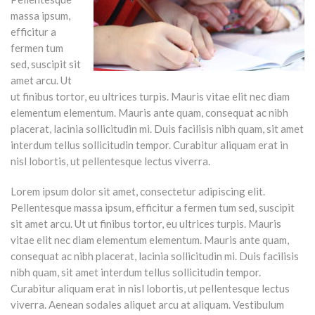
massa ipsum,
efficitur a
fermen tum
sed, suscipit sit
amet arcu. Ut
ut finibus tortor, eu ultrices turpis. Mauris vitae elit nec diam
elementum elementum. Mauris ante quam, consequat ac nibh
placerat, lacinia sollicitudin mi. Duis facilisis nibh quam, sit amet
interdum tellus sollicitudin tempor. Curabitur aliquam erat in
nisl lobortis, ut pellentesque lectus viverra.
Lorem ipsum dolor sit amet, consectetur adipiscing elit.
Pellentesque massa ipsum, efficitur a fermen tum sed, suscipit
sit amet arcu. Ut ut finibus tortor, eu ultrices turpis. Mauris
vitae elit nec diam elementum elementum. Mauris ante quam,
consequat ac nibh placerat, lacinia sollicitudin mi. Duis facilisis
nibh quam, sit amet interdum tellus sollicitudin tempor.
Curabitur aliquam erat in nisl lobortis, ut pellentesque lectus
viverra. Aenean sodales aliquet arcu at aliquam. Vestibulum