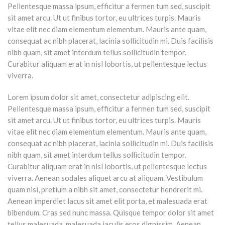
Pellentesque massa ipsum, efficitur a fermen tum sed, suscipit
sit amet arcu. Ut ut finibus tortor, eu ultrices turpis. Mauris
vitae elit nec diam elementum elementum. Mauris ante quam,
consequat ac nibh placerat, lacinia sollicitudin mi. Duis facilisis
nibh quam, sit amet interdum tellus sollicitudin tempor.
Curabitur aliquam erat in nisl lobortis, ut pellentesque lectus
viverra.
Lorem ipsum dolor sit amet, consectetur adipiscing elit.
Pellentesque massa ipsum, efficitur a fermen tum sed, suscipit
sit amet arcu. Ut ut finibus tortor, eu ultrices turpis. Mauris
vitae elit nec diam elementum elementum. Mauris ante quam,
consequat ac nibh placerat, lacinia sollicitudin mi. Duis facilisis
nibh quam, sit amet interdum tellus sollicitudin tempor.
Curabitur aliquam erat in nisl lobortis, ut pellentesque lectus
viverra. Aenean sodales aliquet arcu at aliquam. Vestibulum
quam nisi, pretium a nibh sit amet, consectetur hendrerit mi.
Aenean imperdiet lacus sit amet elit porta, et malesuada erat
bibendum. Cras sed nunc massa. Quisque tempor dolor sit amet
tellus malesuada, malesuada iaculis eros dignissim. Aenean