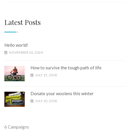
Latest Posts
Hello world!
NOVEMBER 26, 2024
How to survive the tough path of life
JULY 15, 2018
Donate your woolens this winter
JULY 10, 2018
6
Campaigns