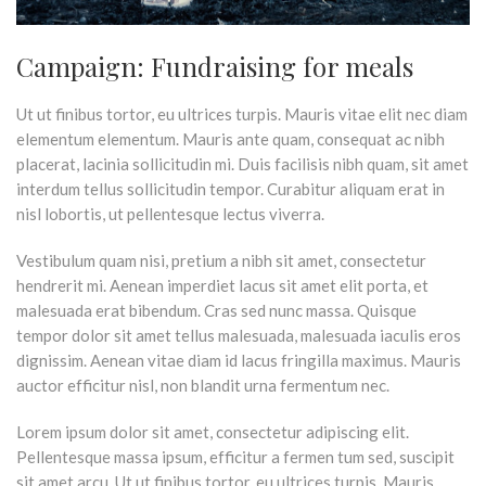
Campaign: Fundraising for meals
Ut ut finibus tortor, eu ultrices turpis. Mauris vitae elit nec diam
elementum elementum. Mauris ante quam, consequat ac nibh
placerat, lacinia sollicitudin mi. Duis facilisis nibh quam, sit amet
interdum tellus sollicitudin tempor. Curabitur aliquam erat in
nisl lobortis, ut pellentesque lectus viverra.
Vestibulum quam nisi, pretium a nibh sit amet, consectetur
hendrerit mi. Aenean imperdiet lacus sit amet elit porta, et
malesuada erat bibendum. Cras sed nunc massa. Quisque
tempor dolor sit amet tellus malesuada, malesuada iaculis eros
dignissim. Aenean vitae diam id lacus fringilla maximus. Mauris
auctor efficitur nisl, non blandit urna fermentum nec.
Lorem ipsum dolor sit amet, consectetur adipiscing elit.
Pellentesque massa ipsum, efficitur a fermen tum sed, suscipit
sit amet arcu. Ut ut finibus tortor, eu ultrices turpis. Mauris