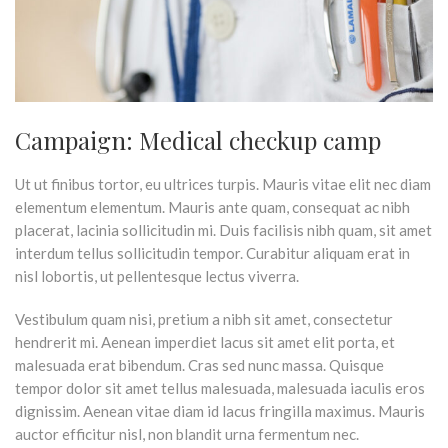
Campaign: Medical checkup camp
Ut ut finibus tortor, eu ultrices turpis. Mauris vitae elit nec diam
elementum elementum. Mauris ante quam, consequat ac nibh
placerat, lacinia sollicitudin mi. Duis facilisis nibh quam, sit amet
interdum tellus sollicitudin tempor. Curabitur aliquam erat in
nisl lobortis, ut pellentesque lectus viverra.
Vestibulum quam nisi, pretium a nibh sit amet, consectetur
hendrerit mi. Aenean imperdiet lacus sit amet elit porta, et
malesuada erat bibendum. Cras sed nunc massa. Quisque
tempor dolor sit amet tellus malesuada, malesuada iaculis eros
dignissim. Aenean vitae diam id lacus fringilla maximus. Mauris
auctor efficitur nisl, non blandit urna fermentum nec.