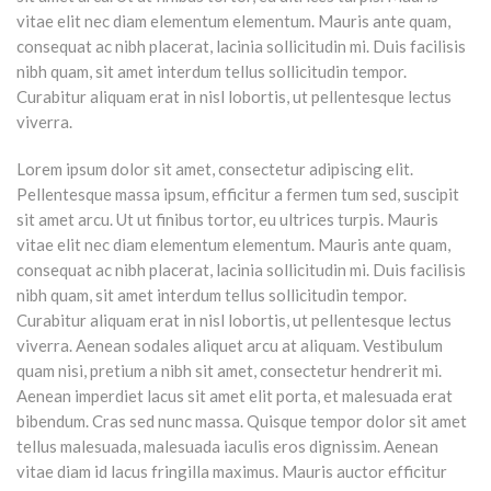
vitae elit nec diam elementum elementum. Mauris ante quam,
consequat ac nibh placerat, lacinia sollicitudin mi. Duis facilisis
nibh quam, sit amet interdum tellus sollicitudin tempor.
Curabitur aliquam erat in nisl lobortis, ut pellentesque lectus
viverra.
Lorem ipsum dolor sit amet, consectetur adipiscing elit.
Pellentesque massa ipsum, efficitur a fermen tum sed, suscipit
sit amet arcu. Ut ut finibus tortor, eu ultrices turpis. Mauris
vitae elit nec diam elementum elementum. Mauris ante quam,
consequat ac nibh placerat, lacinia sollicitudin mi. Duis facilisis
nibh quam, sit amet interdum tellus sollicitudin tempor.
Curabitur aliquam erat in nisl lobortis, ut pellentesque lectus
viverra. Aenean sodales aliquet arcu at aliquam. Vestibulum
quam nisi, pretium a nibh sit amet, consectetur hendrerit mi.
Aenean imperdiet lacus sit amet elit porta, et malesuada erat
bibendum. Cras sed nunc massa. Quisque tempor dolor sit amet
tellus malesuada, malesuada iaculis eros dignissim. Aenean
vitae diam id lacus fringilla maximus. Mauris auctor efficitur