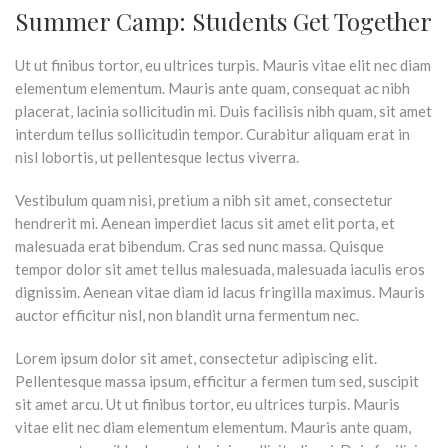
Summer Camp: Students Get Together
Ut ut finibus tortor, eu ultrices turpis. Mauris vitae elit nec diam
elementum elementum. Mauris ante quam, consequat ac nibh
placerat, lacinia sollicitudin mi. Duis facilisis nibh quam, sit amet
interdum tellus sollicitudin tempor. Curabitur aliquam erat in
nisl lobortis, ut pellentesque lectus viverra.
Vestibulum quam nisi, pretium a nibh sit amet, consectetur
hendrerit mi. Aenean imperdiet lacus sit amet elit porta, et
malesuada erat bibendum. Cras sed nunc massa. Quisque
tempor dolor sit amet tellus malesuada, malesuada iaculis eros
dignissim. Aenean vitae diam id lacus fringilla maximus. Mauris
auctor efficitur nisl, non blandit urna fermentum nec.
Lorem ipsum dolor sit amet, consectetur adipiscing elit.
Pellentesque massa ipsum, efficitur a fermen tum sed, suscipit
sit amet arcu. Ut ut finibus tortor, eu ultrices turpis. Mauris
vitae elit nec diam elementum elementum. Mauris ante quam,