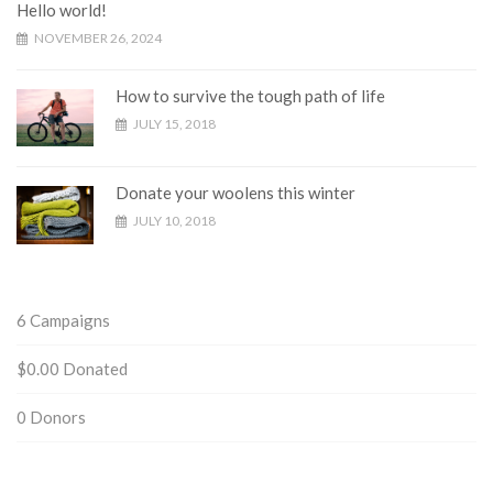
Hello world!
NOVEMBER 26, 2024
How to survive the tough path of life
JULY 15, 2018
Donate your woolens this winter
JULY 10, 2018
6
Campaigns
$0.00
Donated
0
Donors