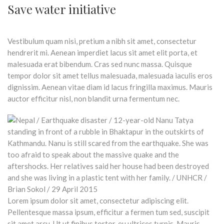
Save water initiative
Vestibulum quam nisi, pretium a nibh sit amet, consectetur
hendrerit mi. Aenean imperdiet lacus sit amet elit porta, et
malesuada erat bibendum. Cras sed nunc massa. Quisque
tempor dolor sit amet tellus malesuada, malesuada iaculis eros
dignissim. Aenean vitae diam id lacus fringilla maximus. Mauris
auctor efficitur nisl, non blandit urna fermentum nec.
Lorem ipsum dolor sit amet, consectetur adipiscing elit.
Pellentesque massa ipsum, efficitur a fermen tum sed, suscipit
sit amet arcu. Ut ut finibus tortor, eu ultrices turpis. Mauris