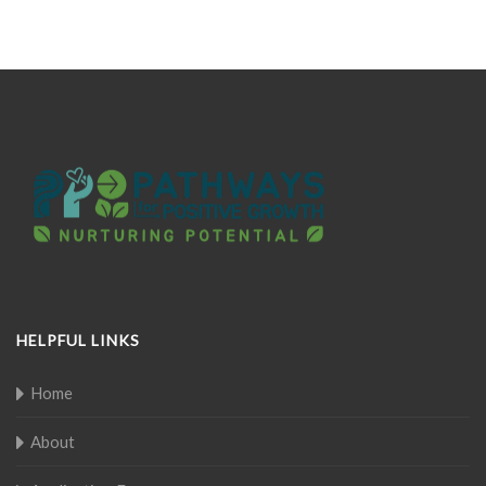
HELPFUL LINKS
Home
About